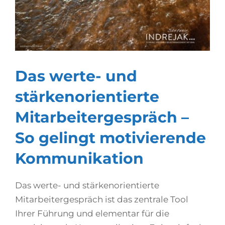
Das werte- und
stärkenorientierte
Mitarbeitergespräch –
So gelingt motivierende
Kommunikation
Das werte- und stärkenorientierte
Mitarbeitergespräch ist das zentrale Tool
Ihrer Führung und elementar für die