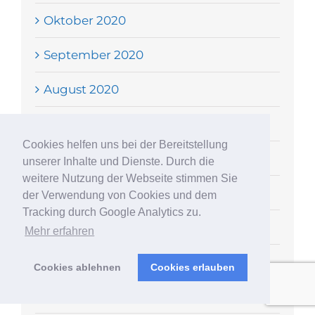
Oktober 2020
September 2020
August 2020
Juli 2020
Cookies helfen uns bei der Bereitstellung
Juni 2020
unserer Inhalte und Dienste. Durch die
weitere Nutzung der Webseite stimmen Sie
Mai 2020
der Verwendung von Cookies und dem
Tracking durch Google Analytics zu.
April 2020
Mehr erfahren
März 2020
Cookies ablehnen
Cookies erlauben
Februar 2020