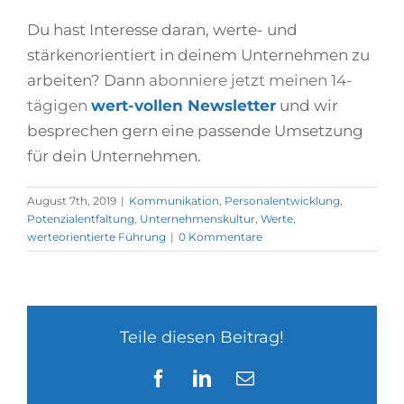
Du hast Interesse daran, werte- und
stärkenorientiert in deinem Unternehmen zu
arbeiten? Dann
abonniere jetzt meinen 14-
tägigen
wert-vollen Newsletter
und wir
besprechen gern eine passende Umsetzung
für dein Unternehmen.
August 7th, 2019
|
Kommunikation
,
Personalentwicklung
,
Potenzialentfaltung
,
Unternehmenskultur
,
Werte
,
werteorientierte Führung
|
0 Kommentare
Teile diesen Beitrag!
Facebook
LinkedIn
E-