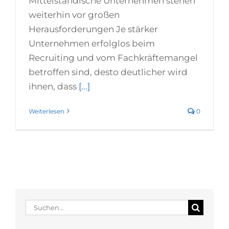
Mittelständische Unternehmen stehen
weiterhin vor großen
Herausforderungen Je stärker
Unternehmen erfolglos beim
Recruiting und vom Fachkräftemangel
betroffen sind, desto deutlicher wird
ihnen, dass
[...]
Weiterlesen
0
Suche
nach: