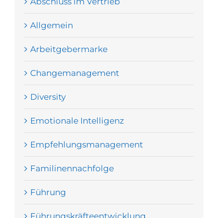
Abschluss im Vertrieb
Allgemein
Arbeitgebermarke
Changemanagement
Diversity
Emotionale Intelligenz
Empfehlungsmanagement
Familinennachfolge
Führung
Führungskräfteentwicklung