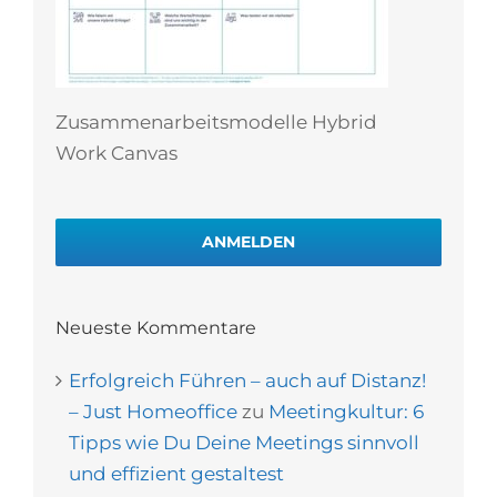
Zusammenarbeitsmodelle Hybrid
Work Canvas
ANMELDEN
Neueste Kommentare
Erfolgreich Führen – auch auf Distanz!
– Just Homeoffice
zu
Meetingkultur: 6
Tipps wie Du Deine Meetings sinnvoll
und effizient gestaltest