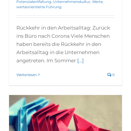
Potenzialentfaltung
,
Unternehmenskultur
,
Werte
,
werteorientierte Führung
Rückkehr in den Arbeitsalltag: Zurück
ins Büro nach Corona Viele Menschen
haben bereits die Rückkehr in den
Arbeitsalltag in die Unternehmen
angetreten. Im Sommer
[...]
Weiterlesen
0