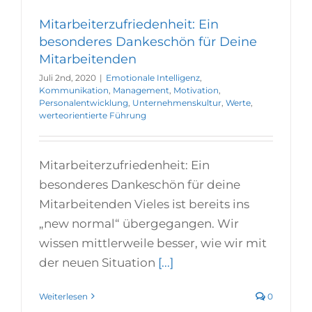
Mitarbeiterzufriedenheit: Ein
besonderes Dankeschön für Deine
Mitarbeitenden
Juli 2nd, 2020
|
Emotionale Intelligenz
,
Kommunikation
,
Management
,
Motivation
,
Personalentwicklung
,
Unternehmenskultur
,
Werte
,
werteorientierte Führung
Mitarbeiterzufriedenheit: Ein
besonderes Dankeschön für deine
Mitarbeitenden Vieles ist bereits ins
„new normal“ übergegangen. Wir
wissen mittlerweile besser, wie wir mit
der neuen Situation
[...]
Weiterlesen
0