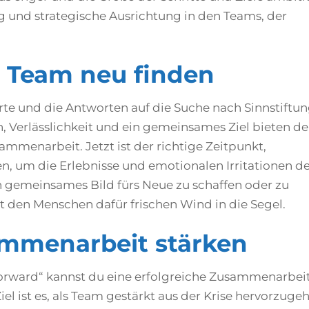
ung und strategische Ausrichtung in den Teams, der
s Team neu finden
te und die Antworten auf die Suche nach Sinnstiftu
en, Verlässlichkeit und ein gemeinsames Ziel bieten d
mmenarbeit. Jetzt ist der richtige Zeitpunkt,
en, um die Erlebnisse und emotionalen Irritationen d
 gemeinsames Bild fürs Neue zu schaffen oder zu
bt den Menschen dafür frischen Wind in die Segel.
mmenarbeit stärken
Forward“ kannst du eine erfolgreiche Zusammenarbei
el ist es, als Team gestärkt aus der Krise hervorzuge