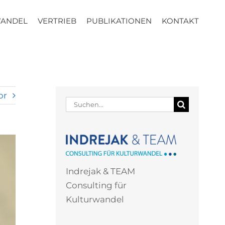
WANDEL
VERTRIEB
PUBLIKATIONEN
KONTAKT
or
Suche
nach:
Indrejak & TEAM
Consulting für
Kulturwandel