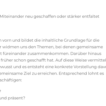
iteinander neu geschaffen oder stärker entfaltet
vorn und bildet die inhaltliche Grundlage für die
Wir widmen uns den Themen, bei denen gemeinsame
it füreinander zusammenkommen. Darüber hinaus
rüher schon geschafft hat. Auf diese Weise vermittel
usst und es entsteht eine konkrete Vorstellung dav
meinsame Ziel zu erreichen. Entsprechend lohnt es
schäftigen:
?
 und präsent?