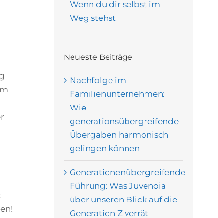
Wenn du dir selbst im
Weg stehst
Neueste Beiträge
ng
Nachfolge im
em
Familienunternehmen:
Wie
er
generationsübergreifende
Übergaben harmonisch
gelingen können
Generationenübergreifende
Führung: Was Juvenoia
t
über unseren Blick auf die
hen!
Generation Z verrät