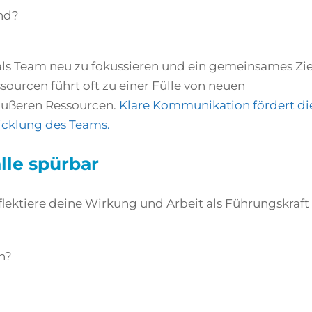
nd?
 als Team neu zu fokussieren und ein gemeinsames Zie
ourcen führt oft zu einer Fülle von neuen
äußeren Ressourcen.
Klare Kommunikation fördert di
icklung des Teams.
lle spürbar
flektiere deine Wirkung und Arbeit als Führungskraft
n?