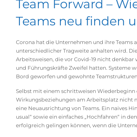
Team Forward – Wie
Teams neu finden u
Corona hat die Unternehmen und ihre Teams au
unterschiedlicher Tragweite anhalten wird. Die
Arbeitsweisen, die vor Covid-19 nicht denkba
und Führungskräfte Zweifel hatten. Systeme w
Bord geworfen und gewohnte Teamstrukturen 
Selbst mit einem schrittweisen Wiederbeginn 
Wirkungsbeziehungen am Arbeitsplatz nicht me
eine Neuausrichtung von Teams. Ein naives Hi
usual“ sowie ein einfaches „Hochfahren“ in den
erfolgreich gelingen können, wenn die Untern