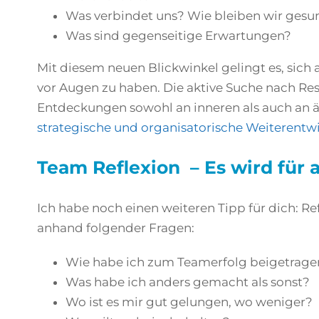
Was verbindet uns? Wie bleiben wir gesu
Was sind gegenseitige Erwartungen?
Mit diesem neuen Blickwinkel gelingt es, sich
vor Augen zu haben. Die aktive Suche nach Ress
Entdeckungen sowohl an inneren als auch an 
strategische und organisatorische Weiterentw
Team Reflexion – Es wird für a
Ich habe noch einen weiteren Tipp für dich: Re
anhand folgender Fragen:
Wie habe ich zum Teamerfolg beigetrage
Was habe ich anders gemacht als sonst?
Wo ist es mir gut gelungen, wo weniger?