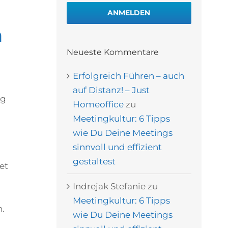
ANMELDEN
n
Neueste Kommentare
Erfolgreich Führen – auch
auf Distanz! – Just
ng
Homeoffice
zu
Meetingkultur: 6 Tipps
wie Du Deine Meetings
sinnvoll und effizient
gestaltest
et
Indrejak Stefanie
zu
Meetingkultur: 6 Tipps
n.
wie Du Deine Meetings