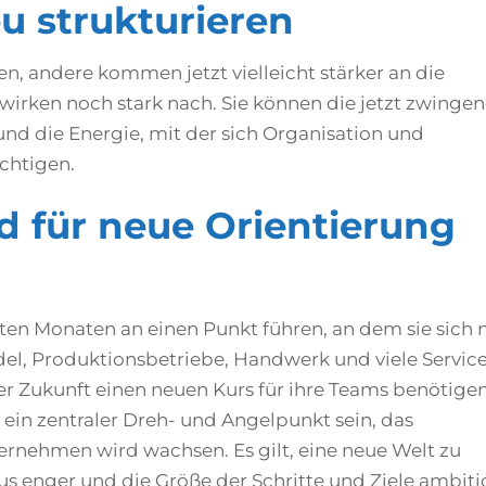
u strukturieren
n, andere kommen jetzt vielleicht stärker an die
wirken noch stark nach. Sie können die jetzt zwinge
d die Energie, mit der sich Organisation und
chtigen.
 für neue Orientierung
ten Monaten an einen Punkt führen, an dem sie sich 
del, Produktionsbetriebe, Handwerk und viele Servic
 Zukunft einen neuen Kurs für ihre Teams benötigen
ein zentraler Dreh- und Angelpunkt sein, das
ernehmen wird wachsen. Es gilt, eine neue Welt zu
s enger und die Größe der Schritte und Ziele ambiti