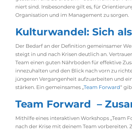
niert sind. Insbesondere gilt es, für Orientier
Organisation und im Management zu sorgen.
Kulturwandel: Sich al
Der Bedarf an der Definition gemeinsamer Wer
steigt in und nach Krisen deutlich an. Vertrau
Team einen guten Nährboden für effektive Zusa
innezuhalten und den Blick nach vorn zu richt
jüngeren Vergangenheit aufzuarbeiten und ein
stärken. Ein gemeinsames „
Team Forward
“ gi
Team Forward – Zusa
Mithilfe eines interaktiven Workshops „Team 
nach der Krise mit deinem Team vorbereiten. Zi