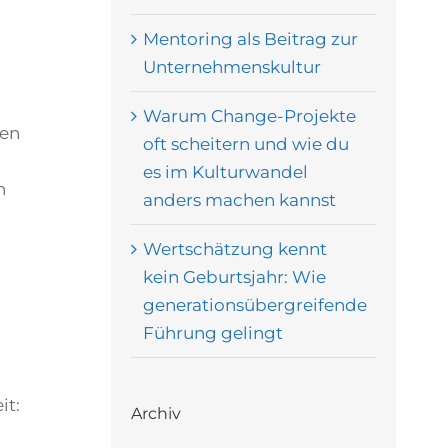
Mentoring als Beitrag zur
Unternehmenskultur
Warum Change-Projekte
den
oft scheitern und wie du
es im Kulturwandel
n
anders machen kannst
Wertschätzung kennt
kein Geburtsjahr: Wie
generationsübergreifende
Führung gelingt
it:
Archiv