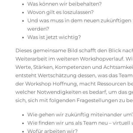
Was können wir beibehalten?
Wovon gilt es loszulassen?
Und was muss in dem neuen zukünftigen M
werden?
Was ist jetzt wichtig?
Dieses gemeinsame Bild schafft den Blick nach 
Weiterarbeit im weiteren Workshopverlauf. 
Werte, Stärken, Kompetenzen und Achtsamke
entsteht Wertschätzung dessen, was das Team f
der Workshop Hoffnung, macht Ressourcen bew
welcher Notwendigkeiten es bedarf, um das ge
sich, sich mit folgenden Fragestellungen zu be
Wie gehen wir zukünftig miteinander um
Wie finden wir uns als Team neu – virtuell
Wofür arbeiten wir?