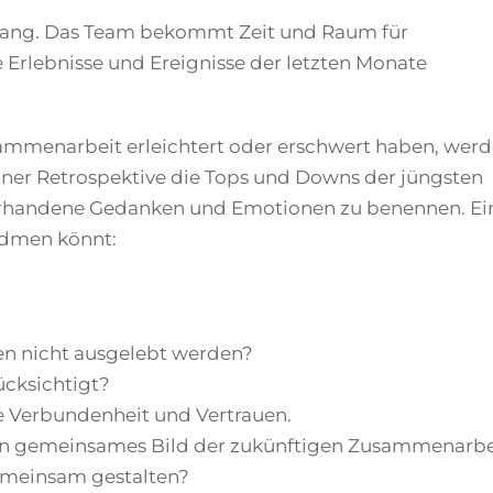
anfang. Das Team bekommt Zeit und Raum für
e Erlebnisse und Ereignisse der letzten Monate
sammenarbeit erleichtert oder erschwert haben, wer
ner Retrospektive die Tops und Downs der jüngsten
rhandene Gedanken und Emotionen zu benennen. Ei
widmen könnt:
en nicht ausgelebt werden?
cksichtigt?
e Verbundenheit und Vertrauen.
ein gemeinsames Bild der zukünftigen Zusammenarbe
meinsam gestalten?