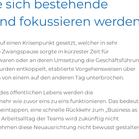
 sich bestehende
nd fokussieren werde
f einen Krisenpunkt gesetzt, welcher in sehr
 Zwangspause sorgte in kürzester Zeit für
r waren oder an deren Umsetzung die Geschäftsführu
urden entkoppelt, etablierte Vorgehensweisen über
von einem auf den anderen Tag unterbrochen.
des öffentlichen Lebens werden die
hr wie zuvor eins zu eins funktionieren. Das bedeut
neintappen, eine schnelle Rückkehr zum „Business as
 Arbeitsalltag der Teams wird zukünftig nicht
ehmen diese Neuausrichtung nicht bewusst gestalte