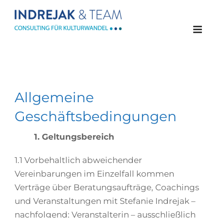
Zum
Inhalt
springen
Allgemeine
Geschäftsbedingungen
1. Geltungsbereich
1.1 Vorbehaltlich abweichender
Vereinbarungen im Einzelfall kommen
Verträge über Beratungsaufträge, Coachings
und Veranstaltungen mit Stefanie Indrejak –
nachfolgend: Veranstalterin – ausschließlich