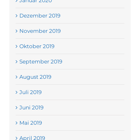
Januar 2020
Dezember 2019
November 2019
Oktober 2019
September 2019
August 2019
Juli 2019
Juni 2019
Mai 2019
April 2019