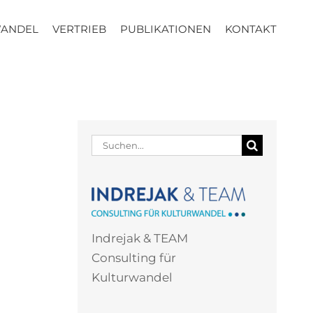
WANDEL
VERTRIEB
PUBLIKATIONEN
KONTAKT
Suche
nach:
Indrejak & TEAM
Consulting für
Kulturwandel