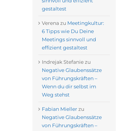
sinnvoll und effizient
gestaltest
Verena
zu
Meetingkultur:
6 Tipps wie Du Deine
Meetings sinnvoll und
effizient gestaltest
Indrejak Stefanie
zu
Negative Glaubenssätze
von Führungskräften –
Wenn du dir selbst im
Weg stehst
Fabian Mieller
zu
Negative Glaubenssätze
von Führungskräften –