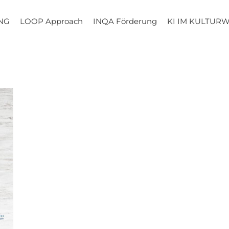
NG
LOOP Approach
INQA Förderung
KI IM KULTUR