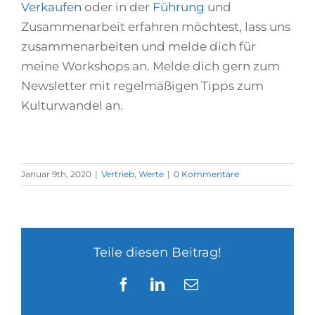
Verkaufen
oder in der
Führung
und
Zusammenarbeit erfahren möchtest, lass uns
zusammenarbeiten und melde dich für
meine Workshops an. Melde dich gern zum
Newsletter mit regelmäßigen Tipps zum
Kulturwandel an.
Januar 9th, 2020
|
Vertrieb
,
Werte
|
0 Kommentare
Teile diesen Beitrag!
Facebook
LinkedIn
E-
Mail