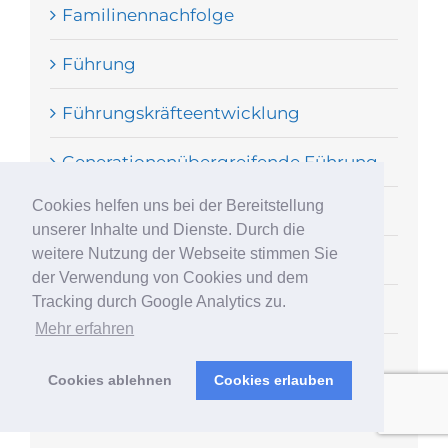
Familinennachfolge
Führung
Führungskräfteentwicklung
Generationenübergreifende Führung
Cookies helfen uns bei der Bereitstellung
Glaubenssätze
unserer Inhalte und Dienste. Durch die
weitere Nutzung der Webseite stimmen Sie
Hamburg
der Verwendung von Cookies und dem
Tracking durch Google Analytics zu.
Kaufmotive
Mehr erfahren
Kommunikation
Cookies ablehnen
Cookies erlauben
Kulturwandel