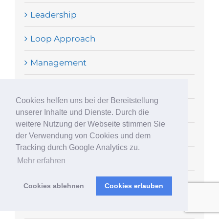
Leadership
Loop Approach
Management
Meetingkultur
Cookies helfen uns bei der Bereitstellung
Mentoring
unserer Inhalte und Dienste. Durch die
weitere Nutzung der Webseite stimmen Sie
Motivation
der Verwendung von Cookies und dem
Tracking durch Google Analytics zu.
Neukundenakquise
Mehr erfahren
Next Gen
Cookies ablehnen
Cookies erlauben
Organisationsentwicklung