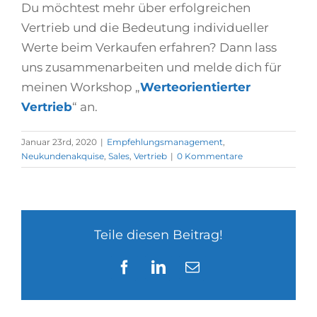
Du möchtest mehr über erfolgreichen
Vertrieb und die Bedeutung individueller
Werte beim Verkaufen erfahren? Dann lass
uns zusammenarbeiten und melde dich für
meinen Workshop „
Werteorientierter
Vertrieb
“ an.
Januar 23rd, 2020
|
Empfehlungsmanagement
,
Neukundenakquise
,
Sales
,
Vertrieb
|
0 Kommentare
Teile diesen Beitrag!
Facebook
LinkedIn
E-
Mail