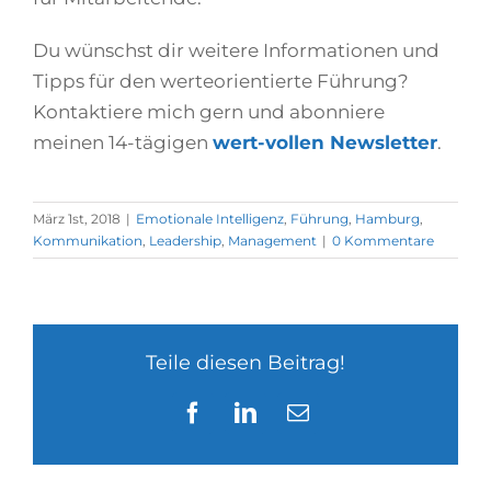
Du wünschst dir weitere Informationen und
Tipps für den werteorientierte Führung?
Kontaktiere mich gern und abonniere
meinen 14-tägigen
wert-vollen Newsletter
.
März 1st, 2018
|
Emotionale Intelligenz
,
Führung
,
Hamburg
,
Kommunikation
,
Leadership
,
Management
|
0 Kommentare
Teile diesen Beitrag!
Facebook
LinkedIn
E-
Mail