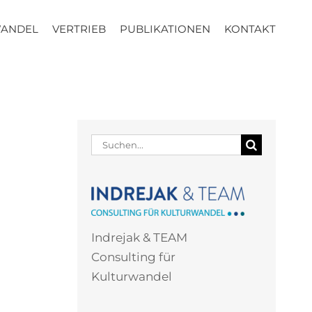
WANDEL
VERTRIEB
PUBLIKATIONEN
KONTAKT
Suche
nach:
Indrejak & TEAM
Consulting für
Kulturwandel