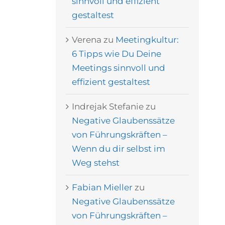
sinnvoll und effizient
gestaltest
Verena
zu
Meetingkultur:
6 Tipps wie Du Deine
Meetings sinnvoll und
effizient gestaltest
Indrejak Stefanie
zu
Negative Glaubenssätze
von Führungskräften –
Wenn du dir selbst im
Weg stehst
Fabian Mieller
zu
Negative Glaubenssätze
von Führungskräften –