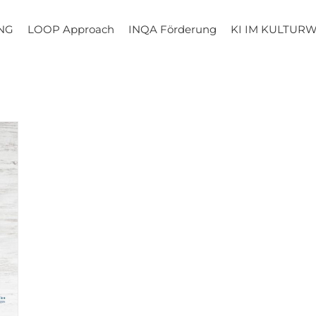
NG
LOOP Approach
INQA Förderung
KI IM KULTUR