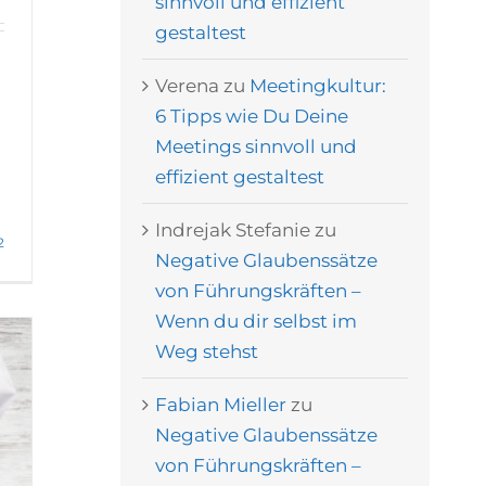
sinnvoll und effizient
gestaltest
Verena
zu
Meetingkultur:
6 Tipps wie Du Deine
Meetings sinnvoll und
effizient gestaltest
Indrejak Stefanie
zu
2
Negative Glaubenssätze
von Führungskräften –
Wenn du dir selbst im
Weg stehst
Fabian Mieller
zu
Negative Glaubenssätze
von Führungskräften –