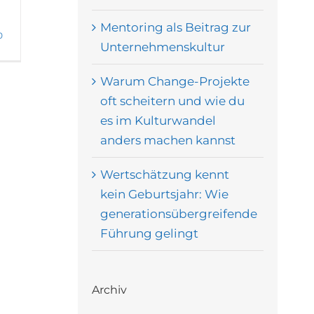
Mentoring als Beitrag zur
0
Unternehmenskultur
Warum Change-Projekte
oft scheitern und wie du
es im Kulturwandel
anders machen kannst
Wertschätzung kennt
kein Geburtsjahr: Wie
generationsübergreifende
Führung gelingt
Archiv