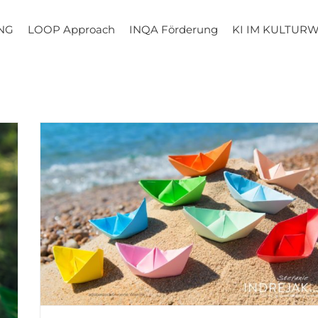
NG
LOOP Approach
INQA Förderung
KI IM KULTUR