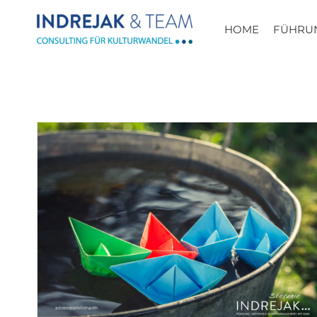
Zum
Inhalt
HOME
FÜHRU
springen