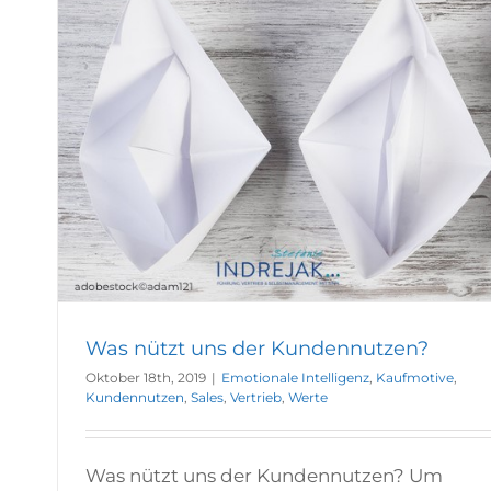
Was nützt uns der Kundennutzen?
Oktober 18th, 2019
|
Emotionale Intelligenz
,
Kaufmotive
,
Kundennutzen
,
Sales
,
Vertrieb
,
Werte
Was nützt uns der Kundennutzen? Um