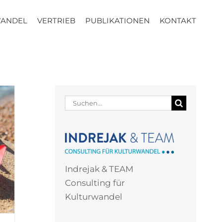
WANDEL
VERTRIEB
PUBLIKATIONEN
KONTAKT
Suche
nach:
Indrejak & TEAM
Consulting für
Kulturwandel