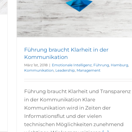
Führung braucht Klarheit in der
Kommunikation
März 1st, 2018
|
Emotionale Intelligenz
,
Führung
,
Hamburg
,
Kommunikation
,
Leadership
,
Management
Führung braucht Klarheit und Transparenz
in der Kommunikation Klare
Kommunikation wird in Zeiten der
Informationsflut und der vielen
2
technischen Möglichkeiten zunehmend