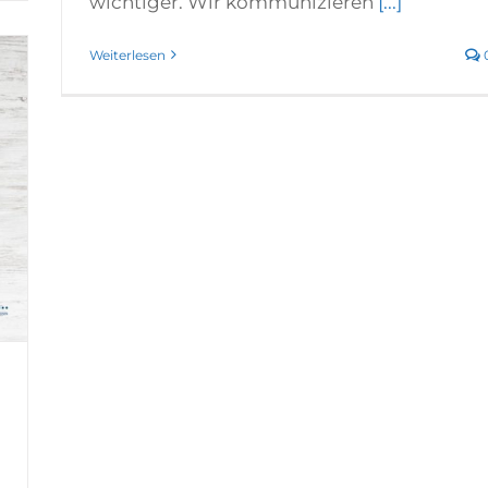
wichtiger. Wir kommunizieren
[...]
Weiterlesen