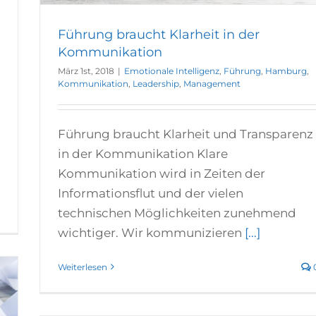
Führung braucht Klarheit in der
Kommunikation
März 1st, 2018
|
Emotionale Intelligenz
,
Führung
,
Hamburg
,
Kommunikation
,
Leadership
,
Management
Führung braucht Klarheit und Transparenz
in der Kommunikation Klare
Kommunikation wird in Zeiten der
Informationsflut und der vielen
0
technischen Möglichkeiten zunehmend
wichtiger. Wir kommunizieren
[...]
Weiterlesen