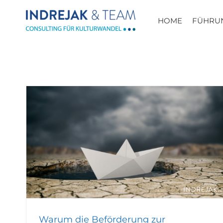
Zum
Inhalt
HOME
FÜHRU
springen
Warum die Beförderung zur