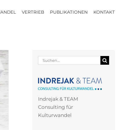
WANDEL
VERTRIEB
PUBLIKATIONEN
KONTAKT
Suche
nach:
Indrejak & TEAM
Consulting für
Kulturwandel