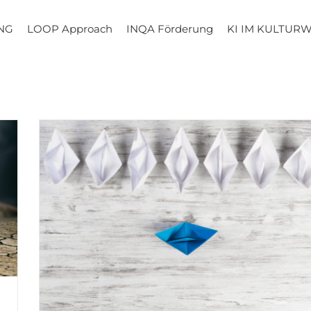
NG
LOOP Approach
INQA Förderung
KI IM KULTUR