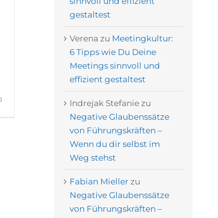
sinnvoll und effizient
gestaltest
Verena
zu
Meetingkultur:
6 Tipps wie Du Deine
,
Meetings sinnvoll und
effizient gestaltest
0
Indrejak Stefanie
zu
Negative Glaubenssätze
von Führungskräften –
Wenn du dir selbst im
Weg stehst
Fabian Mieller
zu
Negative Glaubenssätze
von Führungskräften –