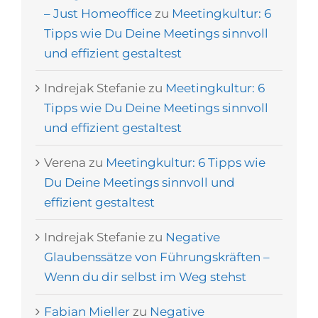
– Just Homeoffice
zu
Meetingkultur: 6
Tipps wie Du Deine Meetings sinnvoll
und effizient gestaltest
Indrejak Stefanie
zu
Meetingkultur: 6
Tipps wie Du Deine Meetings sinnvoll
und effizient gestaltest
Verena
zu
Meetingkultur: 6 Tipps wie
Du Deine Meetings sinnvoll und
effizient gestaltest
Indrejak Stefanie
zu
Negative
Glaubenssätze von Führungskräften –
Wenn du dir selbst im Weg stehst
Fabian Mieller
zu
Negative