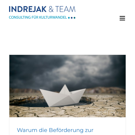
Zum
Inhalt
springen
Warum die Beförderung zur