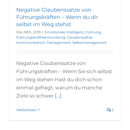
Negative Glaubenssätze von
Führungskräften – Wenn du dir
selbst im Weg stehst
Mai 28th, 2019
|
Emotionale Intelligenz
,
Führung
,
Führungskräfteentwicklung
,
Glaubenssätze
,
Kommunikation
,
Management
,
Selbstmanagement
Negative Glaubenssätze von
Führungskräften – Wenn Sie sich selbst
im Weg stehen Hast du dich schon
einmal gefragt, warum du manche
Ziele so schwer
[...]
Weiterlesen
2