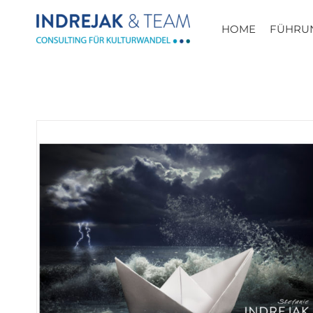
Zum
Inhalt
HOME
FÜHRU
springen