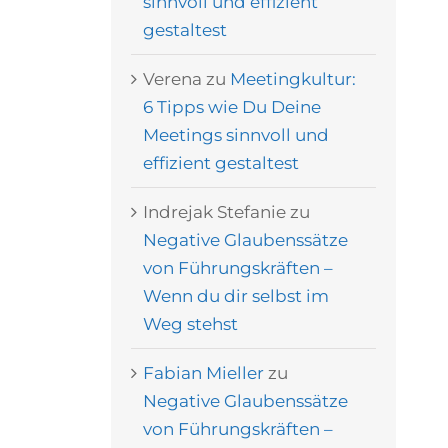
sinnvoll und effizient
gestaltest
Verena
zu
Meetingkultur:
6 Tipps wie Du Deine
Meetings sinnvoll und
effizient gestaltest
Indrejak Stefanie
zu
Negative Glaubenssätze
von Führungskräften –
Wenn du dir selbst im
Weg stehst
Fabian Mieller
zu
Negative Glaubenssätze
von Führungskräften –