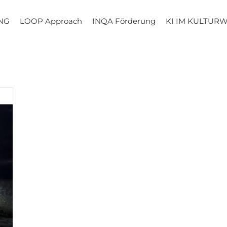
NG
LOOP Approach
INQA Förderung
KI IM KULTUR