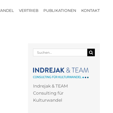
WANDEL
VERTRIEB
PUBLIKATIONEN
KONTAKT
Suche
nach:
Indrejak & TEAM
Consulting für
Kulturwandel